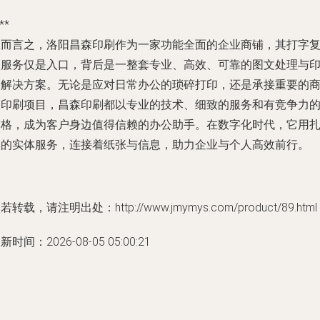
**
总而言之，洛阳昌森印刷作为一家功能全面的企业商铺，其打字
印服务仅是入口，背后是一整套专业、高效、可靠的图文处理与
刷解决方案。无论是应对日常办公的琐碎打印，还是承接重要的
务印刷项目，昌森印刷都以专业的技术、细致的服务和有竞争力
价格，成为客户身边值得信赖的办公助手。在数字化时代，它用
实的实体服务，连接着纸张与信息，助力企业与个人高效前行。
若转载，请注明出处：http://www.jmymys.com/product/89.html
新时间：2026-08-05 05:00:21