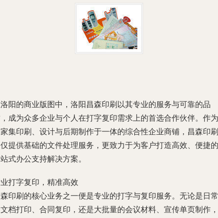
在洛阳的商业版图中，洛阳昌森印刷以其专业的服务与可靠的品
质，成为众多企业与个人在打字复印需求上的首选合作伙伴。作
一家集印刷、设计与后期制作于一体的综合性企业商铺，昌森印
不仅提供基础的文件处理服务，更致力于为客户打造高效、便捷
一站式办公支持解决方案。
专业打字复印，精准高效
昌森印刷的核心业务之一便是专业的打字与复印服务。无论是日
的文档打印、合同复印，还是大批量的会议材料、宣传单页制作