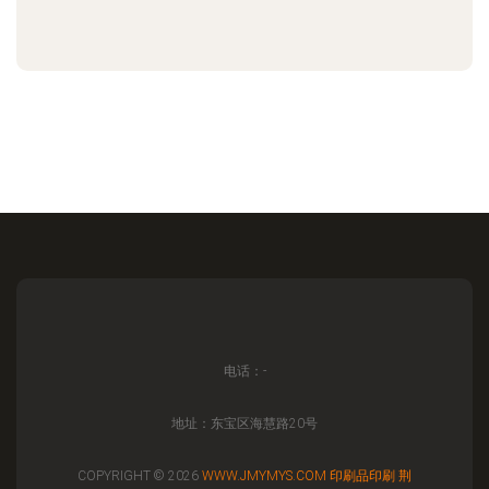
电话：-
地址：东宝区海慧路20号
COPYRIGHT © 2026
WWW.JMYMYS.COM
印刷品印刷
荆