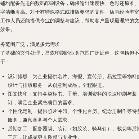
店铺均配备先进的数码印刷设备，确保输出速度快、色彩还原准
文字清晰度高。对于有特殊格式或排版要求的文件，店内经验丰
的工作人员还能提供专业的调整与建议，帮助客户呈现最理想的
档效果。
服务范围广泛，满足多元需求
除了基础的文件处理，昌森印刷的业务范围广泛延伸。这包括但
限于：
设计排版
：为企业提供名片、海报、宣传册、易拉宝等物料
设计与排版服务，从创意到成品，全程跟进。
图文快印
：支持各类标书、手册、培训资料的快速印刷与装
订，满足企业紧急项目的需求。
个性化定制
：提供照片冲印、个性化台历、纪念册制作等特
服务，兼顾商务与个人需求。
后期加工
：配备覆膜、装订（如胶装、骑马钉）、裁切等后
工艺，让成品更具质感与专业性。